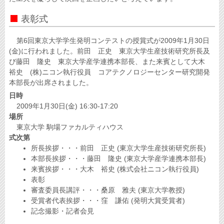
表彰式
第6回東京大学学生発明コンテストの授賞式が2009年1月30日
(金)に行われました。前田 正史 東京大学生産技術研究所長及
び藤田 隆史 東京大学産学連携本部長、また来賓として大木
裕史 (株)ニコン執行役員 コアテクノロジーセンター研究開発
本部長が出席されました。
日時
2009年1月30日(金) 16:30-17:20
場所
東京大学 駒場ファカルティハウス
式次第
所長挨拶・・・前田 正史 (東京大学生産技術研究所長)
本部長挨拶・・・藤田 隆史 (東京大学産学連携本部長)
来賓挨拶・・・大木 裕史 (株式会社ニコン執行役員)
表彰
審査委員長講評・・・桑原 雅夫 (東京大学教授)
受賞者代表挨拶・・・窪 謙佑 (発明大賞受賞者)
記念撮影・記者会見