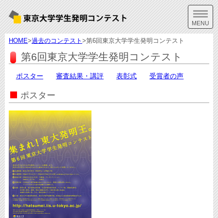
HOME
>
過去のコンテスト
>第6回東京大学学生発明コンテスト
第6回東京大学学生発明コンテスト
ポスター
審査結果・講評
表彰式
受賞者の声
ポスター